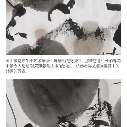
画面像是产生于艺术家理性与感性的交织中，那些恣意生长的春花
不禁令人想起“乱花渐欲迷人眼”的灿烂，仿佛看得见那弥漫其中的
扑鼻的芳香。