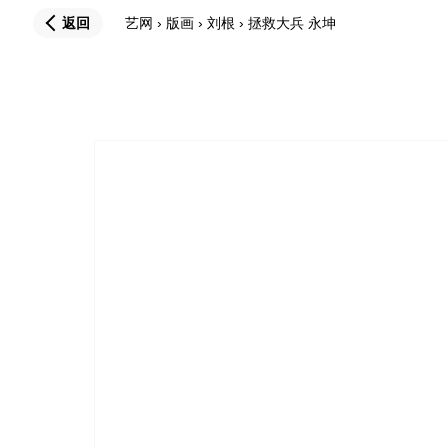
返回
艺网
›
版画
›
刘根
›
拯救大兵 永坤