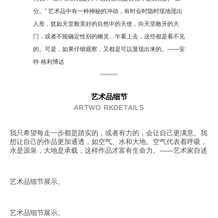
分。” 艺术品中有一种神秘的冲动，有时会时隐时现地现出
人形，犹如天堂般美好的自然中的天使，向天堂敞开的大
门，或者不能确定性别的幽灵。乍看上去，这些都是看不见
的。可是，如果仔细观察，又都是可以显现出来的。——安
特·格利博达
艺术品细节
ARTWO RKDETAILS
我只希望每走一步都是踏实的，或者有力的，会让自己更满意。我
想让自己的作品更加通透，如空气、水和大地。空气代表着呼吸，
水是源泉，大地是承载，这样作品才富有生命力。——艺术家自述
艺术品细节展示。
艺术品细节展示。