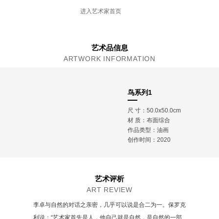
现工作生活于北京
进入艺术家首页
艺术品信息
ARTWORK INFORMATION
鸟系列1
尺 寸：50.0x50.0cm
材 质：
布面综合
作品类型：油画
创作时间：2020
艺术评析
ART REVIEW
李卓与自然的对话之亲密，几乎可以说是合二为一。保罗克
利说：“艺术家首先是人，他自己就是自然，是自然的一部