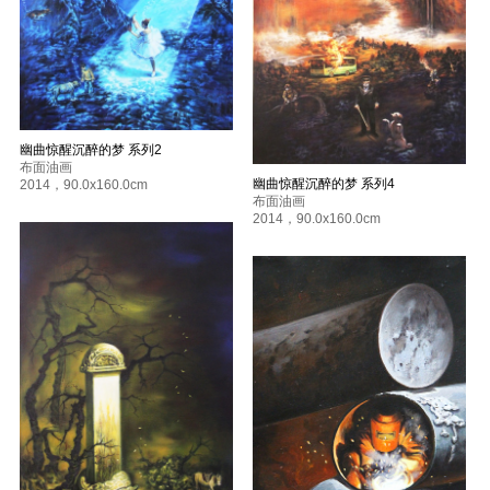
幽曲惊醒沉醉的梦 系列2
布面油画
幽曲惊醒沉醉的梦 系列4
2014
，
90.0x160.0cm
布面油画
2014
，
90.0x160.0cm