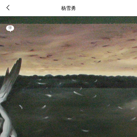
杨雪勇
弹