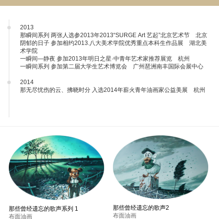
2013
那瞬间系列 两张人选参2013年2013“SURGE Art 艺起”北京艺术节 北京
阴郁的日子 参加相约2013.八大美术学院优秀重点本科生作品展 湖北美
术学院
一瞬间—静夜 参加2013年明日之星·中青年艺术家推荐展览 杭州
一瞬间系列 参加第二届大学生艺术博览会 广州琶洲南丰国际会展中心
2014
那无尽忧伤的云、拂晓时分 入选2014年薪火青年油画家公益美展 杭州
那些曾经遗忘的歌声2
那些曾经遗忘的歌声系列 1
布面油画
布面油画