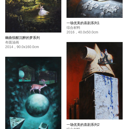
一场优美的喜剧系列1
综合材料
2016
，
40.0x50.0cm
幽曲惊醒沉醉的梦系列
布面油画
2014
，
90.0x160.0cm
一场优美的喜剧系列2