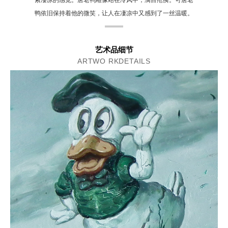
索凄凉的感觉。唐老鸭雕像站在冷风中，满目疮痍。可唐老
鸭依旧保持着他的微笑，让人在凄凉中又感到了一丝温暖。
艺术品细节
ARTWO RKDETAILS