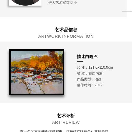
进入艺术家首页
艺术品信息
ARTWORK INFORMATION
情迷白哈巴
尺 寸：121.0x110.0cm
材 质：
布面丙烯
作品类型：油画
创作时间：2017
艺术评析
ART REVIEW
在一个艺术家的创作过程中，这种样式往往会让其故步自