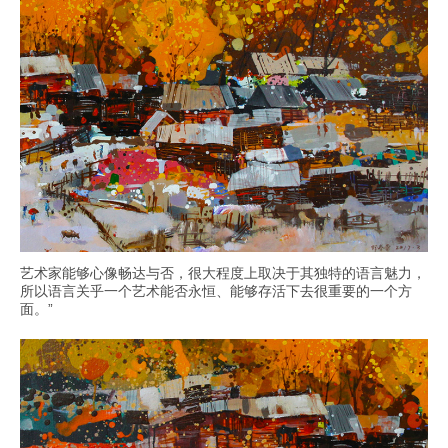
艺术家能够心像畅达与否，很大程度上取决于其独特的语言魅力，
所以语言关乎一个艺术能否永恒、能够存活下去很重要的一个方
面。”