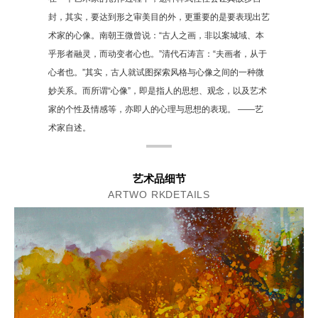
封，其实，要达到形之审美目的外，更重要的是要表现出艺
术家的心像。南朝王微曾说：“古人之画，非以案城域、本
乎形者融灵，而动变者心也。”清代石涛言：“夫画者，从于
心者也。”其实，古人就试图探索风格与心像之间的一种微
妙关系。而所谓“心像”，即是指人的思想、观念，以及艺术
家的个性及情感等，亦即人的心理与思想的表现。 ——艺
术家自述。
艺术品细节
ARTWO RKDETAILS