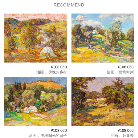
RECOMMEND
¥108,060
¥108,060
油画，
傍晚的乡村
油画，
傍晚时刻
¥108,060
¥108,060
油画，
充满阳光的日子
油画，
赶集去