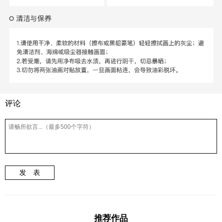
评论
发 表
推荐作品