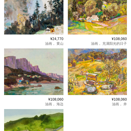
¥24,770
¥108,060
油画，
黄山
油画，
充满阳光的日子
¥108,060
¥108,060
油画，
海边
油画，
井