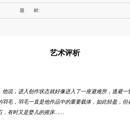
题 材:
艺术评析
，他说，进入创作状态就好像进入了一座避难所，逃避一
的羽毛，羽毛一直是他作品中的重要载体，如此轻盈，但
石，有时又是婴儿的摇床……