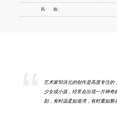
风 格:
“
艺术家邹洪元的创作是高度专注的
少女或小孩，经常会出现一片神奇
刻，有时温柔如港湾，有时重如磐