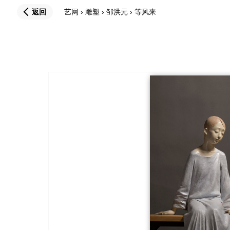
返回
艺网
›
雕塑
›
邹洪元
›
等风来