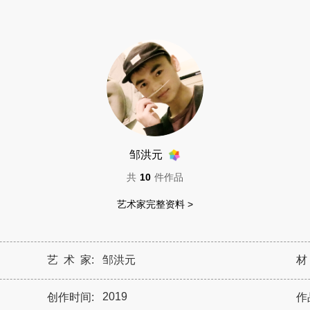
邹洪元
共
10
件作品
艺术家完整资料 >
艺 术 家:
邹洪元
材
2019
创作时间:
作