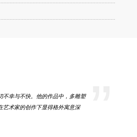
”
切不幸与不快。他的作品中，多雕塑
在艺术家的创作下显得格外寓意深