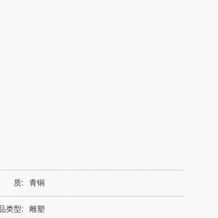
 质:
青铜
品类型:
雕塑