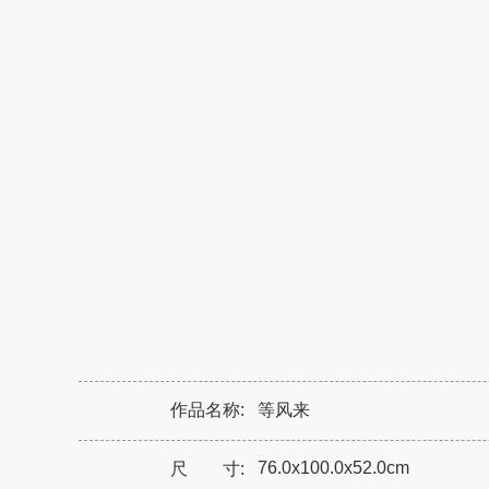
作品名称:
等风来
76.0x100.0x52.0cm
尺 寸: