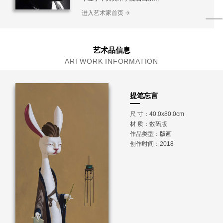
WHITECLIFF艺术和设计学院，设计学士
进入艺术家首页
新西兰美术家协会理事
艺术品信息
ARTWORK INFORMATION
提笔忘言
尺 寸：40.0x80.0cm
材 质：
数码版
作品类型：版画
创作时间：2018