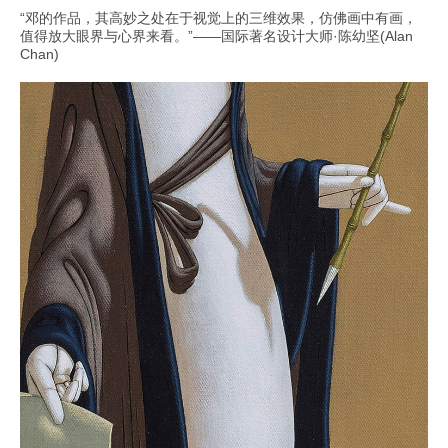
“邓的作品，其高妙之处在于视觉上的三维效果，仿佛画中有画，
值得放大眼界与心界来看。”——国际著名设计大师·陈幼坚(Alan
Chan)