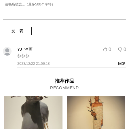
发 表
YJT油画
0
0
👍👍👍
回复
2023/12/22 21:56:18
推荐作品
RECOMMEND