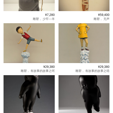
¥7,280
¥59,400
雕塑，
少牢—羊
雕塑，
无声
¥29,380
¥29,380
雕塑，
有故事的故事之呵
雕塑，
有故事的故事之唔