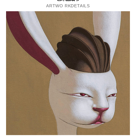
ARTWO RKDETAILS