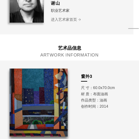
谢山
职业艺术家
进入艺术家首页
艺术品信息
ARTWORK INFORMATION
窗外3
尺 寸：60.0x70.0cm
材 质：
布面油画
作品类型：油画
创作时间：2014