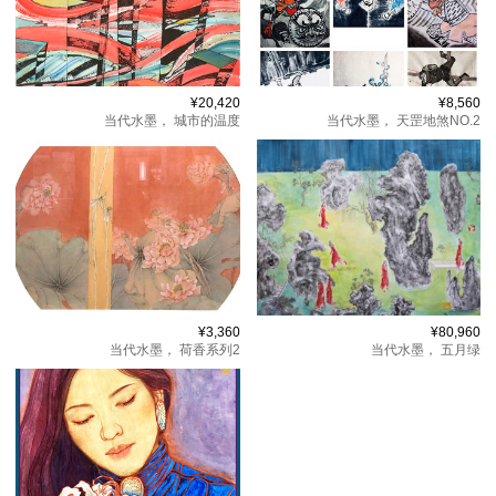
¥20,420
¥8,560
当代水墨，
城市的温度
当代水墨，
天罡地煞NO.2
¥3,360
¥80,960
当代水墨，
荷香系列2
当代水墨，
五月绿