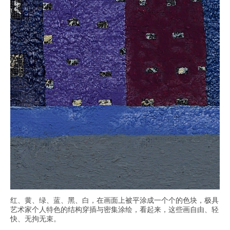
红、黄、绿、蓝、黑、白，在画面上被平涂成一个个的色块，极具
艺术家个人特色的结构穿插与密集涂绘，看起来，这些画自由、轻
快、无拘无束。