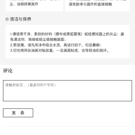
评论
发 表