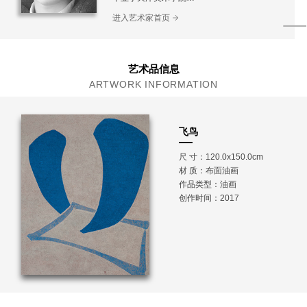
现工作生活于北京
进入艺术家首页
艺术品信息
ARTWORK INFORMATION
飞鸟
尺 寸：120.0x150.0cm
材 质：
布面油画
作品类型：油画
创作时间：2017