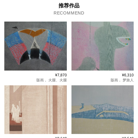
推荐作品
RECOMMEND
¥7,870
¥6,310
版画，
火腿、火腿
版画，
梦旅人