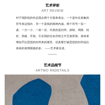
艺术评析
ART REVIEW
对于现阶段的作品我从两个方面来表达。一个是外在表象的
符号表达指向，另一个是线的精神内涵。两个符号一实一
虚、一大一小、一前一后、代表的是封闭、挟制、局限、转
折、突破、开放。它在我的生命历程之中互相穿插。身体束
缚似乎比思想的封闭来的痛苦、但真要打破思想的封闭远比
身体的束缚困难的多。 ——艺术家自述。
艺术品细节
ARTWO RKDETAILS