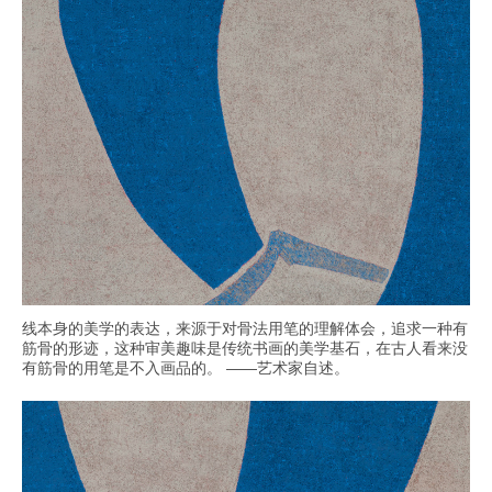
线本身的美学的表达，来源于对骨法用笔的理解体会，追求一种有
筋骨的形迹，这种审美趣味是传统书画的美学基石，在古人看来没
有筋骨的用笔是不入画品的。 ——艺术家自述。