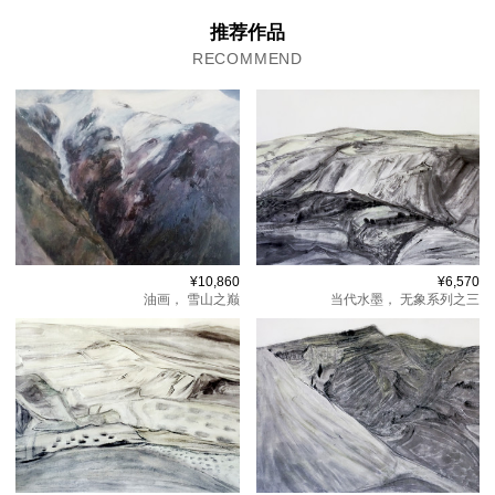
推荐作品
RECOMMEND
¥10,860
¥6,570
油画，
雪山之巅
当代水墨，
无象系列之三