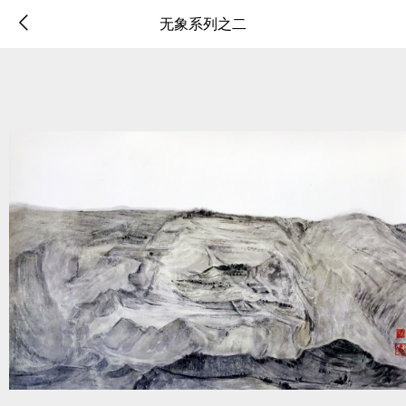
无象系列之二