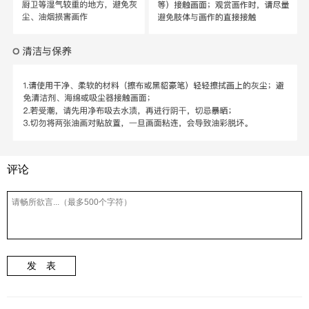
评论
发 表