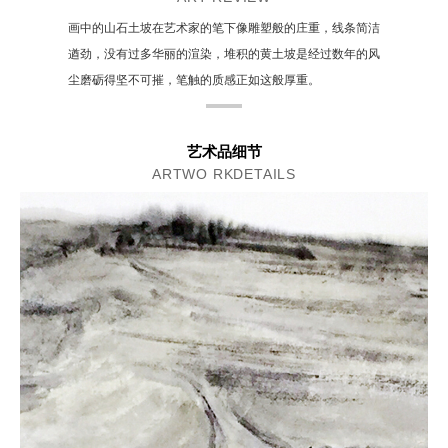
画中的山石土坡在艺术家的笔下像雕塑般的庄重，线条简洁
遒劲，没有过多华丽的渲染，堆积的黄土坡是经过数年的风
尘磨砺得坚不可摧，笔触的质感正如这般厚重。
艺术品细节
ARTWO RKDETAILS