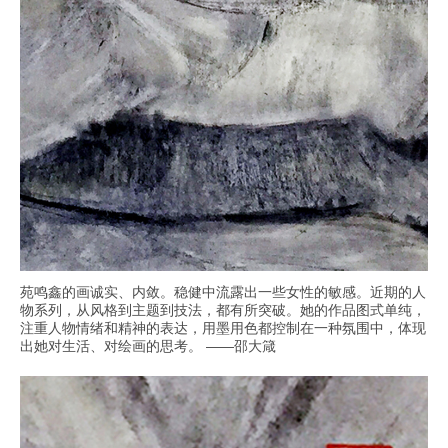
苑鸣鑫的画诚实、内敛。稳健中流露出一些女性的敏感。近期的人
物系列，从风格到主题到技法，都有所突破。她的作品图式单纯，
注重人物情绪和精神的表达，用墨用色都控制在一种氛围中，体现
出她对生活、对绘画的思考。 ——邵大箴