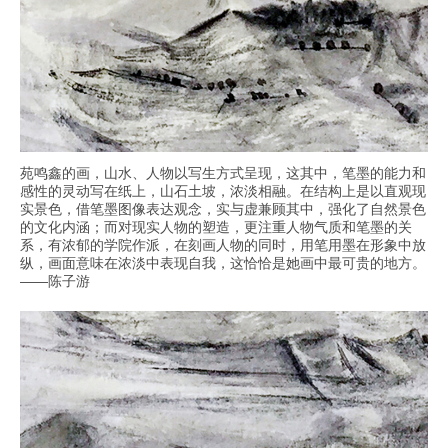
苑鸣鑫的画，山水、人物以写生方式呈现，这其中，笔墨的能力和
感性的灵动写在纸上，山石土坡，浓淡相融。在结构上是以直观现
实景色，借笔墨图像表达观念，实与虚兼顾其中，强化了自然景色
的文化内涵；而对现实人物的塑造，更注重人物气质和笔墨的关
系，有浓郁的学院作派，在刻画人物的同时，用笔用墨在形象中放
纵，画面意味在浓淡中表现自我，这恰恰是她画中最可贵的地方。
——陈子游