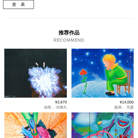
发 表
推荐作品
RECOMMEND
¥3,970
¥14,000
油画，
冷烟火
版画，
无题