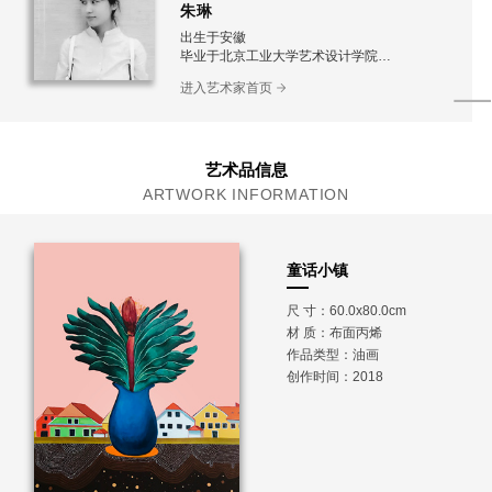
朱琳
出生于安徽
毕业于北京工业大学艺术设计学院
首都师范大学研究生在读
进入艺术家首页
艺术品信息
ARTWORK INFORMATION
童话小镇
尺 寸：60.0x80.0cm
材 质：
布面丙烯
作品类型：油画
创作时间：2018