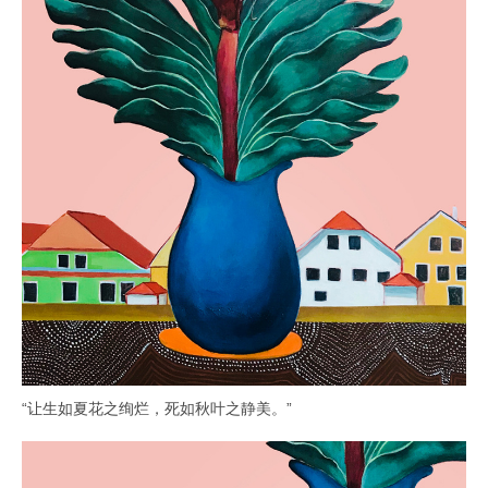
“让生如夏花之绚烂，死如秋叶之静美。”