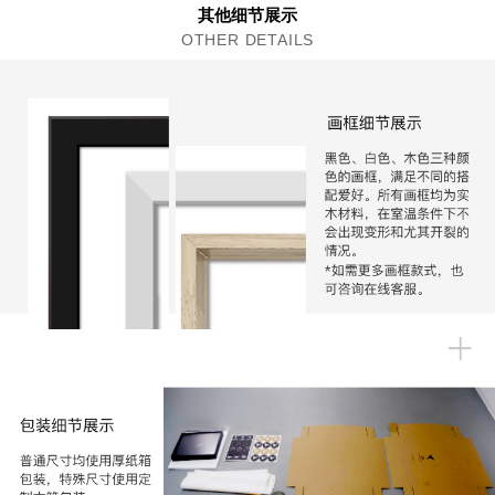
其他细节展示
OTHER DETAILS