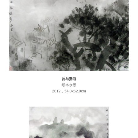
曾与妻游
纸本水墨
2012
，
54.0x62.0cm