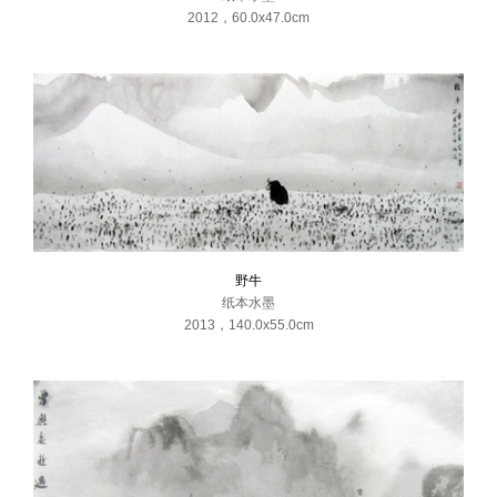
2012
，
60.0x47.0cm
野牛
纸本水墨
2013
，
140.0x55.0cm