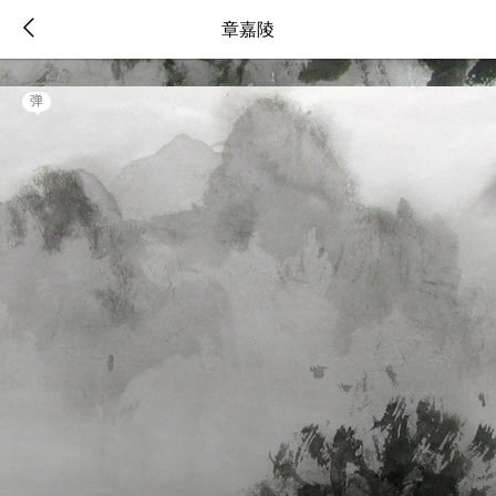
章嘉陵
弹