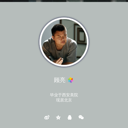
顾亮
毕业于西安美院
现居北京