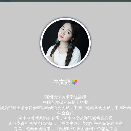
牛文娟
郑州大学美术学院讲师
中国艺术研究院博士毕业
现为中国美术家协会重彩画研究会会员，中国工笔画学会会员，中国岩画
学会会员
河南省美术家协会会员，河南省文艺评论家协会会员
李可染青年画院特聘画家，《中国书画》杂志社书画院院聘画家
青岛工笔画学会理事，《美与时代·美术学刊》杂志副主编