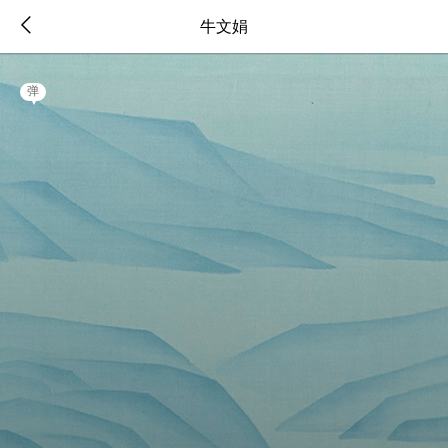
牛文娟
弹