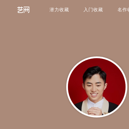
潜力收藏
入门收藏
名作