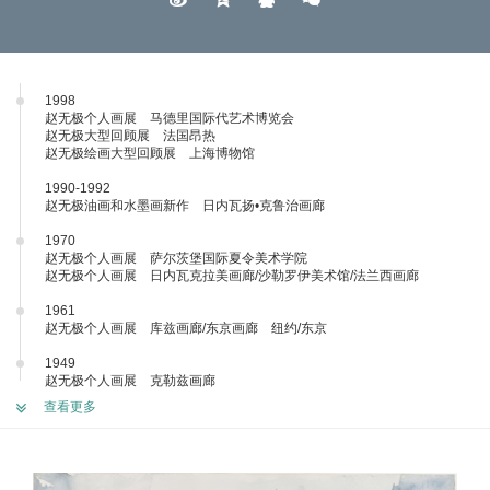
1998
赵无极个人画展 马德里国际代艺术博览会
赵无极大型回顾展 法国昂热
赵无极绘画大型回顾展 上海博物馆
1990-1992
赵无极油画和水墨画新作 日内瓦扬•克鲁治画廊
1970
赵无极个人画展 萨尔茨堡国际夏令美术学院
赵无极个人画展 日内瓦克拉美画廊/沙勒罗伊美术馆/法兰西画廊
1961
赵无极个人画展 库兹画廊/东京画廊 纽约/东京
1949
赵无极个人画展 克勒兹画廊
查看更多
1947
赵无极个人画展 上海
1941
赵无极个人画展 重庆