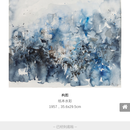
构图
纸本水彩
1957
，
35.6x29.5cm
-- 已经到底啦 --