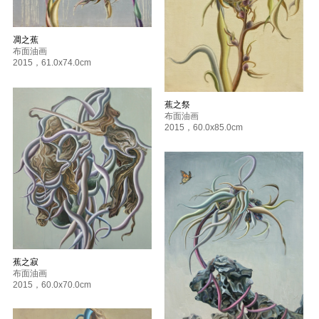
凋之蕉
布面油画
2015
，
61.0x74.0cm
蕉之祭
布面油画
2015
，
60.0x85.0cm
蕉之寂
布面油画
2015
，
60.0x70.0cm