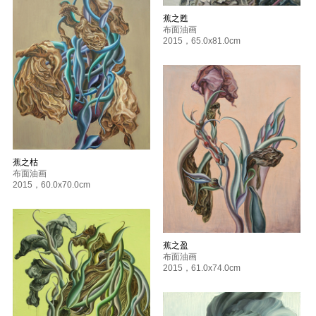
蕉之甦
布面油画
2015
，
65.0x81.0cm
蕉之枯
布面油画
2015
，
60.0x70.0cm
蕉之盈
布面油画
2015
，
61.0x74.0cm