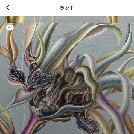
黄夕丁
弹