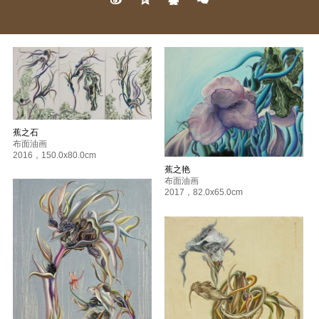
蕉之石
布面油画
2016
，
150.0x80.0cm
蕉之艳
布面油画
2017
，
82.0x65.0cm