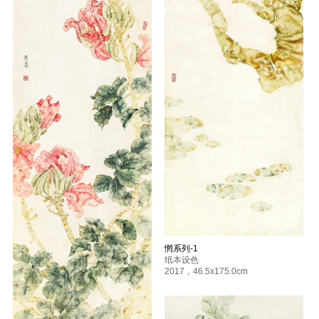
惘系列-1
纸本设色
2017
，
46.5x175.0cm