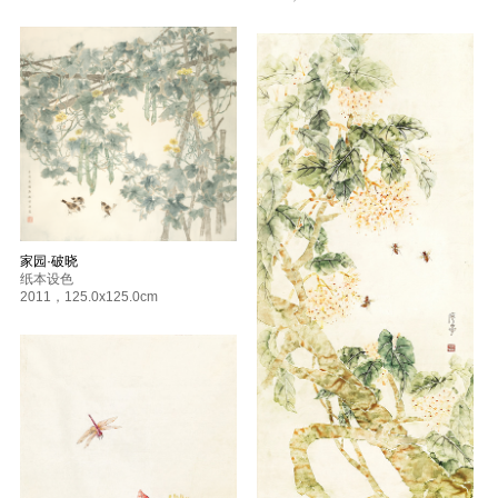
家园·破晓
纸本设色
2011
，
125.0x125.0cm