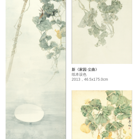
新《家园·尘曲》
纸本设色
2013
，
46.5x175.0cm