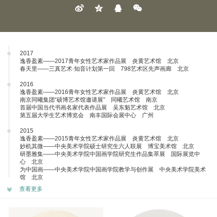
2017
逸香盈素——2017青年女性艺术家作品展 炎黄艺术馆 北京
春天里——三真艺术·知音计划第一回 798艺术区先声画廊 北京
2016
逸香盈素——2016青年女性艺术家作品展 炎黄艺术馆 北京
南京同曦集团“硕博艺术馆邀请展” 同曦艺术馆 南京
首届中国当代书画名家代表作品展 吴东魁艺术馆 北京
第五届大学生艺术博览会 南丰国际会展中心 广州
2015
逸香盈素——2015青年女性艺术家作品展 炎黄艺术馆 北京
妙机其微——中央美术学院硕士研究生六人联展 博宝美术馆 北京
研墨雅集——中央美术学院中国画学院研究生作品集萃展 国际展览中
心 北京
为中国画——中央美术学院中国画学院教学与创作展 中央美术学院美术
馆 北京
查看更多
2014
研展2014——中央美术学院研究生毕业展 中央美术学院美术馆 北京
大美华夏·人道主义的呼唤——首届全国助残美术作品展 中国美术馆 北
京