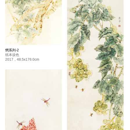
惘系列-2
纸本设色
2017
，
48.5x176.0cm