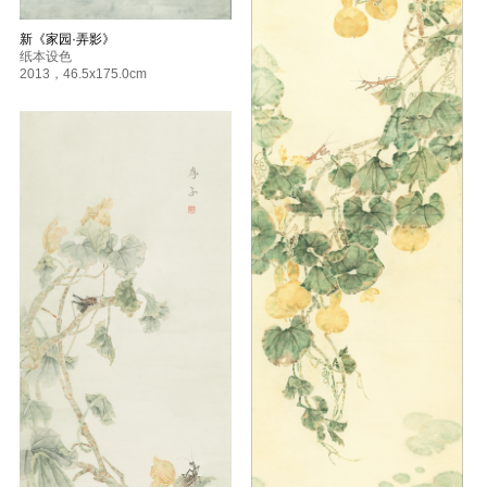
新《家园·弄影》
纸本设色
2013
，
46.5x175.0cm