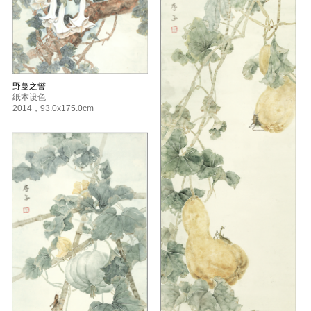
野蔓之誓
纸本设色
2014
，
93.0x175.0cm