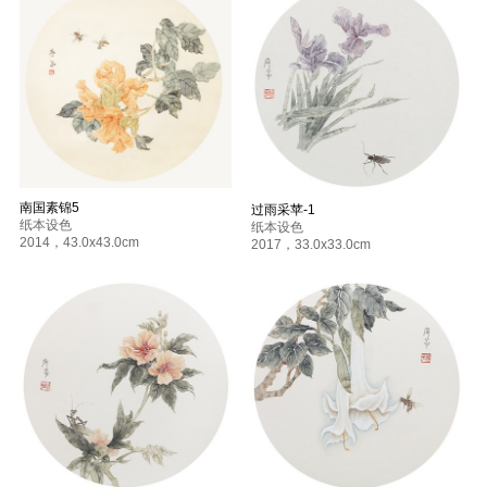
2013
中国梦·艺术梦·百年梦——千里寻源·筑梦百年中央美术学院党员作品
展 中国农业大学展览馆 北京
2012
对位——中央美术学院研究生新锐作品展 中央美术学院多功能展厅 北
京
南国素锦5
过雨采苹-1
纸本设色
纸本设色
2014
，
43.0x43.0cm
2017
，
33.0x33.0cm