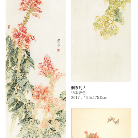
惘系列-3
纸本设色
2017
，
46.5x175.0cm