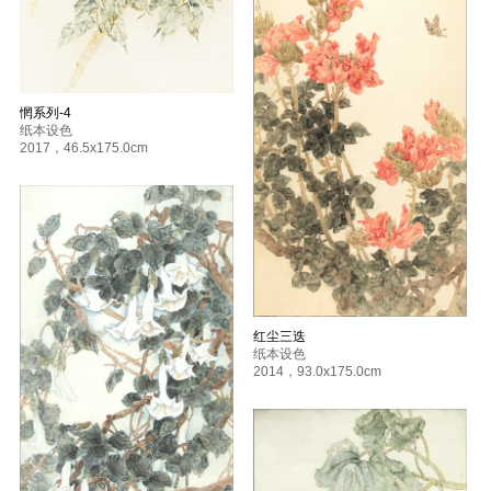
惘系列-4
纸本设色
2017
，
46.5x175.0cm
红尘三迭
纸本设色
2014
，
93.0x175.0cm