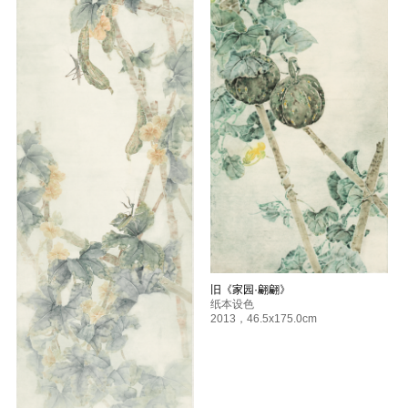
旧《家园·翩翩》
纸本设色
2013
，
46.5x175.0cm