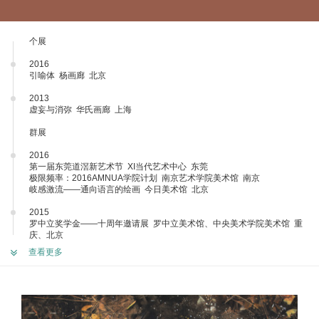
个展
2016
引喻体 杨画廊 北京
2013
虚妄与消弥 华氏画廊 上海
群展
2016
第一届东莞道滘新艺术节 XI当代艺术中心 东莞
极限频率：2016AMNUA学院计划 南京艺术学院美术馆 南京
岐感激流——通向语言的绘画 今日美术馆 北京
2015
罗中立奖学金——十周年邀请展 罗中立美术馆、中央美术学院美术馆 重
庆、北京
第三届南京国际美术展主题展单元 国际会展中心 南京
查看更多
为大与细——四川美术学院青年教师邀请展 成都市美术馆、先锋当代艺术
中心 成都、南京
旋构塔——2015中国青年艺术家平行展 凯尚画廊 纽约 美国
放大——后金融危机时代的中国新绘画 长江当代美术馆 重庆
目光所及——后金融危机时代的中国新绘画 泰勒基金会 巴黎 法国