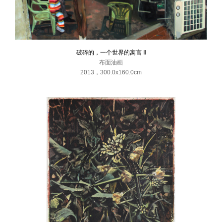
破碎的，一个世界的寓言 Ⅱ
布面油画
2013
，
300.0x160.0cm