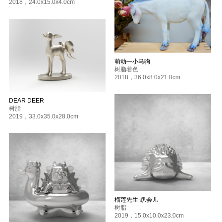
2018
，
24.0x15.0x4.0cm
萌动—小马驹
树脂着色
2018
，
36.0x8.0x21.0cm
DEAR DEER
树脂
2019
，
33.0x35.0x28.0cm
榴莲先生-趴会儿
树脂
2019
，
15.0x10.0x23.0cm