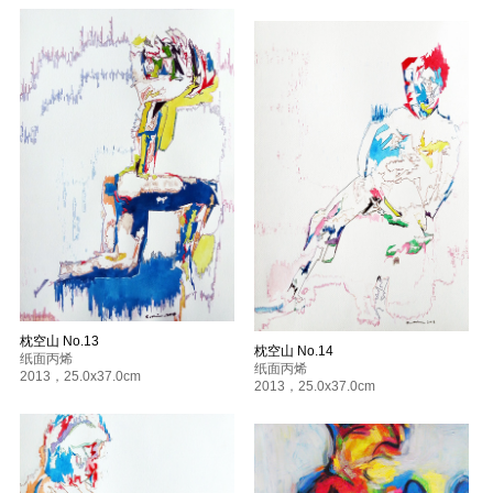
毕业展 慕尼黑
2005
抽象绘画展 慕尼黑
2004
慕尼黑造型艺术学院年展 慕尼黑
流动的展览 慕尼黑
2003
Domagk Tag 慕尼黑
慕尼黑造型艺术学院年展 慕尼黑
枕空山 No.13
枕空山 No.14
纸面丙烯
纸面丙烯
2013
，
25.0x37.0cm
2013
，
25.0x37.0cm