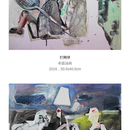
打网球
布面油画
2016
，
50.0x40.0cm