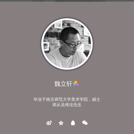
魏立轩
毕业于南京师范大学美术学院，硕士
师从吴维佳先生