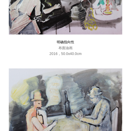
明确指向性
布面油画
2016
，
50.0x40.0cm