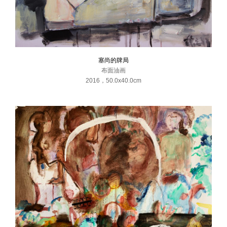
塞尚的牌局
布面油画
2016
，
50.0x40.0cm