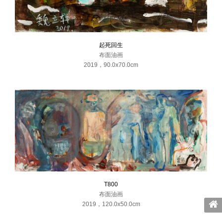
起死回生
布面油画
2019
，
90.0x70.0cm
T800
布面油画
2019
，
120.0x50.0cm