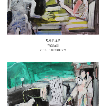
晃动的牌局
布面油画
2016
，
50.0x40.0cm