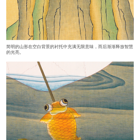
简明的山形在空白背景的衬托中充满无限意味，而后渐渐释放智慧
的光亮。