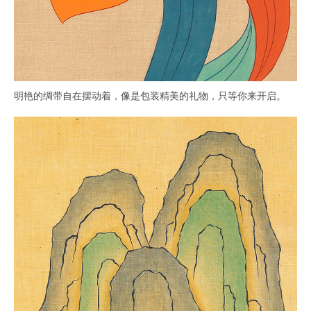
明艳的绸带自在摆动着，像是包装精美的礼物，只等你来开启。