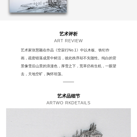
艺术评析
ART REVIEW
艺术家张慧颖在作品《空寂行No.1》中以木板、铁钉作
画，疏密错落成景中鲜活，彼此秩序却不失随性。纯白的背
景像雪后山景的浪漫色，厚雪之下，荒草仍有生机，一眼望
去，天地空旷，胸怀坦荡。
艺术品细节
ARTWO RKDETAILS