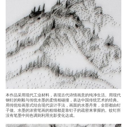
本作品采用现代工业材料，表现古代诗情画意的纯净生活。用现代
钢钉的刚毅与传统水墨的柔情相碰撞，表达中国传统艺术的经典。
用传统绘画形式结合现代设计手法，画面的水墨丹青，全部都由钉
子做。水墨的浓密笔画的粗细都是靠钉子的疏密来掌握的。蚊钉所
没有笔墨中间色调则利用光影变化达成。