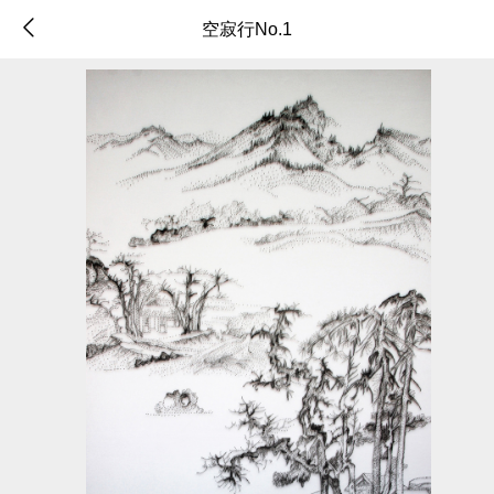
空寂行No.1