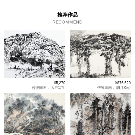
推荐作品
RECOMMEND
¥5,270
¥875,520
传统国画，
大洼写生
传统国画，
朗月松心