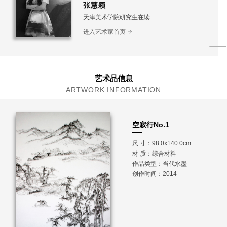
张慧颖
天津美术学院研究生在读
进入艺术家首页
艺术品信息
ARTWORK INFORMATION
空寂行No.1
尺 寸：98.0x140.0cm
材 质：
综合材料
作品类型：当代水墨
创作时间：2014