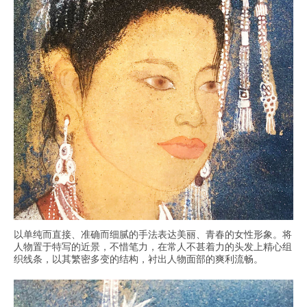
以单纯而直接、准确而细腻的手法表达美丽、青春的女性形象。将
人物置于特写的近景，不惜笔力，在常人不甚着力的头发上精心组
织线条，以其繁密多变的结构，衬出人物面部的爽利流畅。