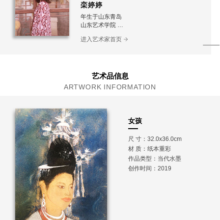
栾婷婷
年生于山东青岛
山东艺术学院
山东艺术学院研究生在读
进入艺术家首页
山东省女书画家协会会员
艺术品信息
ARTWORK INFORMATION
女孩
尺 寸：32.0x36.0cm
材 质：
纸本重彩
作品类型：当代水墨
创作时间：2019