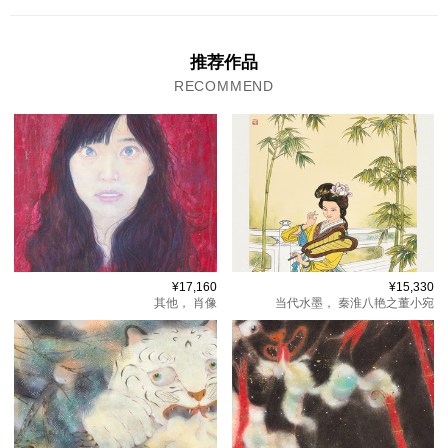
推荐作品
RECOMMEND
¥17,160
¥15,330
其他，
肖像
当代水墨，
秦淮八艳之董小宛