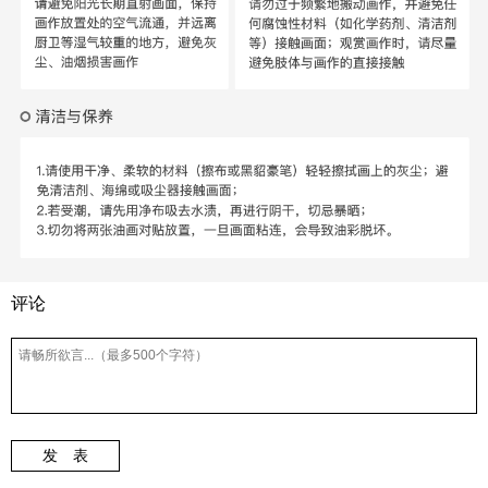
评论
发 表