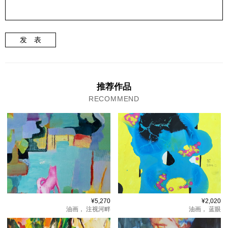
发 表
推荐作品
RECOMMEND
¥5,270
¥2,020
油画，
注视河畔
油画，
蓝眼