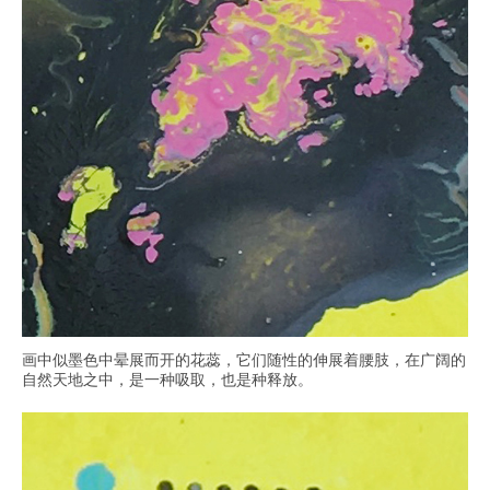
画中似墨色中晕展而开的花蕊，它们随性的伸展着腰肢，在广阔的
自然天地之中，是一种吸取，也是种释放。