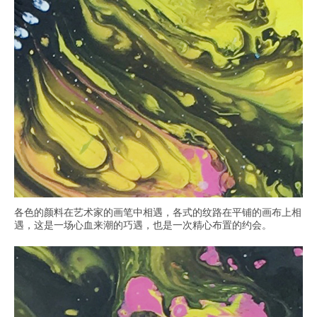
各色的颜料在艺术家的画笔中相遇，各式的纹路在平铺的画布上相
遇，这是一场心血来潮的巧遇，也是一次精心布置的约会。