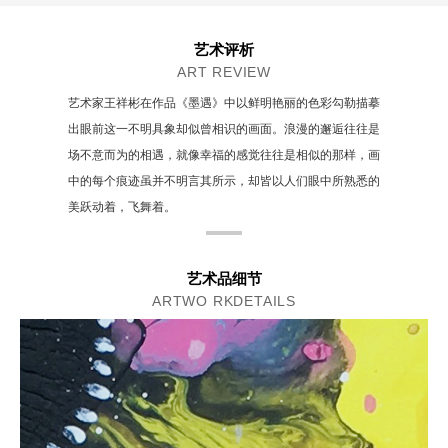
艺术评析
ART REVIEW
艺术家王祥彬在作品《墨遇》中以鲜明艳丽的色彩勾勒描摹
出眼前这一不明具象却似曾相识的画面。浪漫的邂逅往往是
场不意而为的相遇，就像幸福的感觉往往是相似的那样，画
中的每个痕迹虽并不明言其所示，却皆以人们眼中所熟悉的
美跃动着，飞舞着。
艺术品细节
ARTWO RKDETAILS