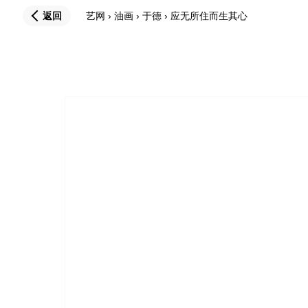
返回
艺网
›
油画
›
于德
›
应无所住而生其心