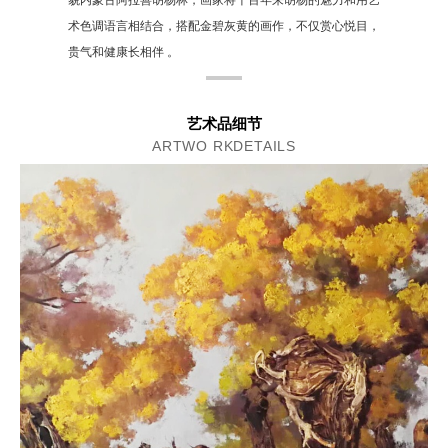
貌内蒙古阿拉善胡杨林，画家将千百年来胡杨的魅力和用艺
术色调语言相结合，搭配金碧灰黄的画作，不仅赏心悦目，
贵气和健康长相伴 。
艺术品细节
ARTWO RKDETAILS