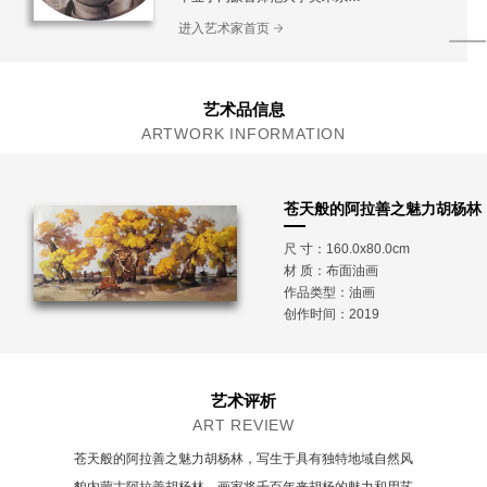
中国美术家协会会员
进入艺术家首页
中国人口文化促进会画院理事
艺术品信息
ARTWORK INFORMATION
苍天般的阿拉善之魅力胡杨林
尺 寸：160.0x80.0cm
材 质：
布面油画
作品类型：油画
创作时间：2019
艺术评析
ART REVIEW
苍天般的阿拉善之魅力胡杨林，写生于具有独特地域自然风