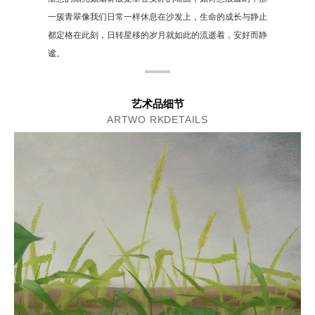
一簇青翠像我们日常一样休息在沙发上，生命的成长与静止
都定格在此刻，日转星移的岁月就如此的流逝着，安好而静
谧。
艺术品细节
ARTWO RKDETAILS