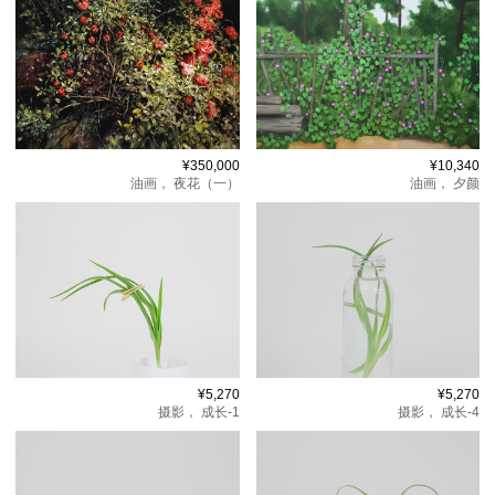
¥350,000
¥10,340
油画，
夜花（一）
油画，
夕颜
¥5,270
¥5,270
摄影，
成长-1
摄影，
成长-4