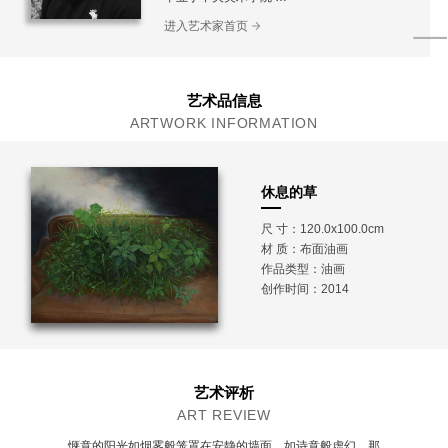
现工作生活于北京
进入艺术家首页
艺术品信息
ARTWORK INFORMATION
休息的草
尺 寸：120.0x100.0cm
材 质：
布面油画
作品类型：油画
创作时间：2014
艺术评析
ART REVIEW
惬意的阳光如烟雾般笼罩在安静的墙面，如诗意般虚幻，那