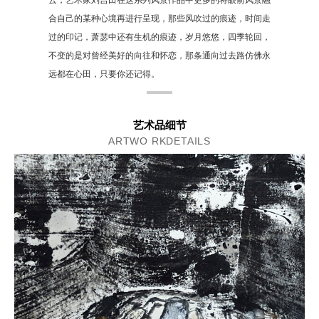
云，艺术家刘吉田在这系列风景作品中更多的将眼前风景融
合自己的某种心境再进行呈现，那些风吹过的痕迹，时间走
过的印记，萧瑟中还有生机的痕迹，岁月悠悠，四季轮回，
不变的是对曾经美好的向往和怀恋，那条通向过去路仿佛永
远都在心田，只要你还记得。
艺术品细节
ARTWO RKDETAILS