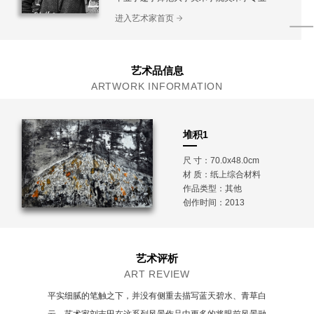
进入艺术家首页
艺术品信息
ARTWORK INFORMATION
堆积1
尺 寸：70.0x48.0cm
材 质：
纸上综合材料
作品类型：其他
创作时间：2013
艺术评析
ART REVIEW
平实细腻的笔触之下，并没有侧重去描写蓝天碧水、青草白