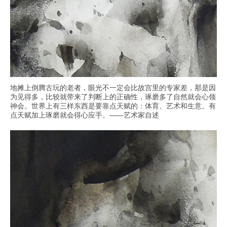
地摊上倒腾古玩的老者，眼光不一定会比故宫里的专家差，那是因
为见得多，比较就带来了判断上的正确性，琢磨多了自然就会心领
神会。世界上有三样东西是要靠点天赋的：体育、艺术和生意。有
点天赋加上琢磨就会得心应手。——艺术家自述