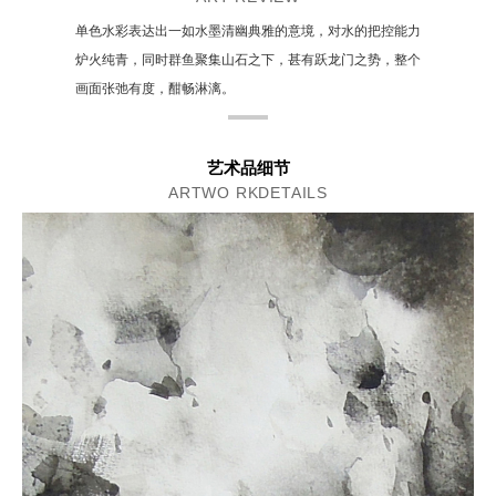
单色水彩表达出一如水墨清幽典雅的意境，对水的把控能力
炉火纯青，同时群鱼聚集山石之下，甚有跃龙门之势，整个
画面张弛有度，酣畅淋漓。
艺术品细节
ARTWO RKDETAILS