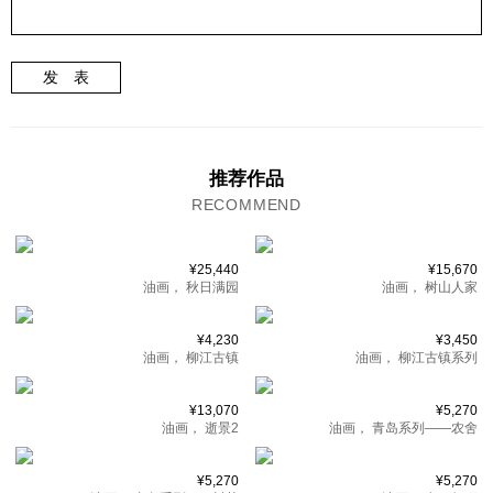
发 表
推荐作品
RECOMMEND
¥25,440
¥15,670
油画，
秋日满园
油画，
树山人家
¥4,230
¥3,450
油画，
柳江古镇
油画，
柳江古镇系列
¥13,070
¥5,270
油画，
逝景2
油画，
青岛系列——农舍
¥5,270
¥5,270