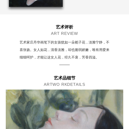
艺术评析
ART REVIEW
艺术家庄丹华画笔下的女孩犹如一朵栀子花，淡雅宁静，不
喜张扬。女人如花，清香淡雅，却也脆弱娇嫩，唯有用爱来
细细呵护，才能让这女人花，经久不衰，芳香四溢。
艺术品细节
ARTWO RKDETAILS