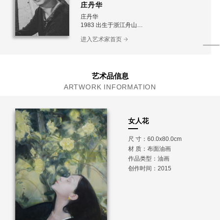
庄丹华
庄丹华
1983 出生于浙江舟山
2005年考入中国美术学院油画本科专业
进入艺术家首页
艺术品信息
ARTWORK INFORMATION
女人花
尺 寸：60.0x80.0cm
材 质：
布面油画
作品类型：油画
创作时间：2015