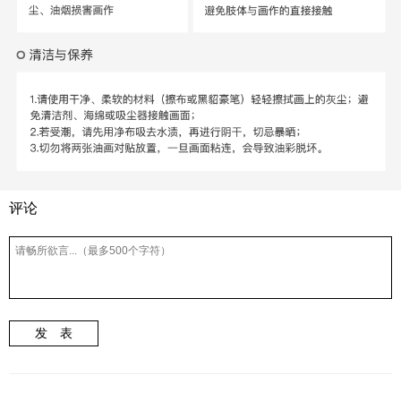
评论
发 表