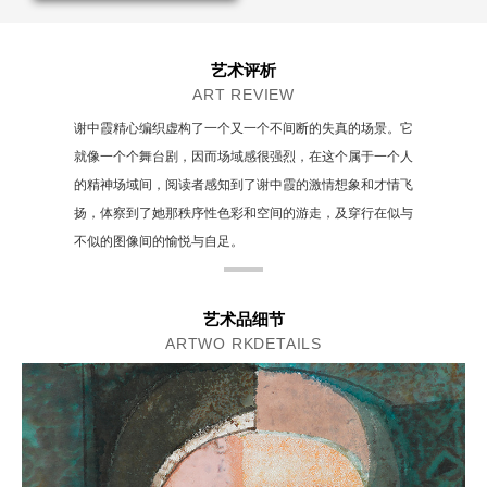
艺术评析
ART REVIEW
谢中霞精心编织虚构了一个又一个不间断的失真的场景。它
就像一个个舞台剧，因而场域感很强烈，在这个属于一个人
的精神场域间，阅读者感知到了谢中霞的激情想象和才情飞
扬，体察到了她那秩序性色彩和空间的游走，及穿行在似与
不似的图像间的愉悦与自足。
艺术品细节
ARTWO RKDETAILS