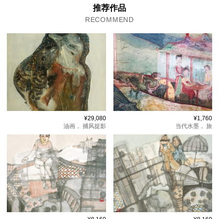
推荐作品
RECOMMEND
¥29,080
¥1,760
油画，
捕风捉影
当代水墨，
旅