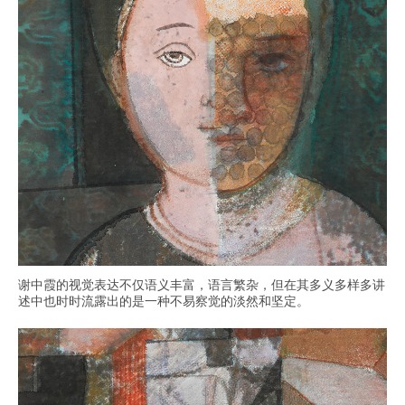
谢中霞的视觉表达不仅语义丰富，语言繁杂，但在其多义多样多讲
述中也时时流露出的是一种不易察觉的淡然和坚定。