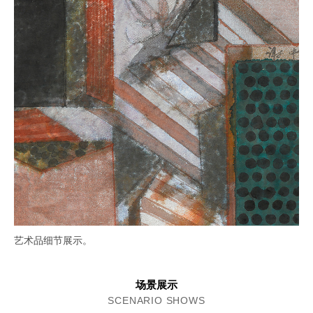
艺术品细节展示。
场景展示
SCENARIO SHOWS