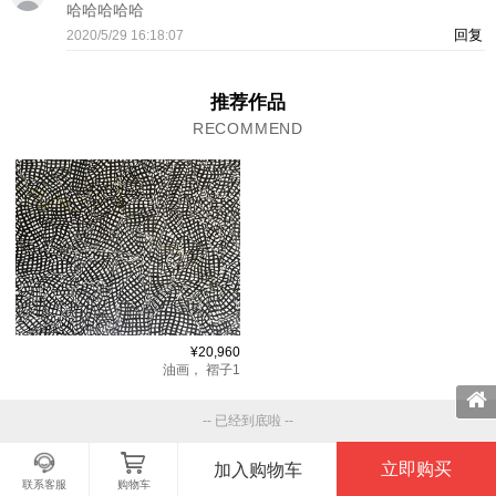
哈哈哈哈哈
回复
2020/5/29 16:18:07
推荐作品
RECOMMEND
¥20,960
油画，
褶子1
-- 已经到底啦 --
立即购买
加入购物车
联系客服
购物车