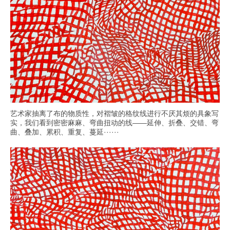
艺术家抽离了布的物质性，对褶皱的格纹线进行不厌其烦的具象写
实，我们看到密密麻麻、弯曲扭动的线——延伸、折叠、交错、弯
曲、叠加、累积、重复、蔓延······