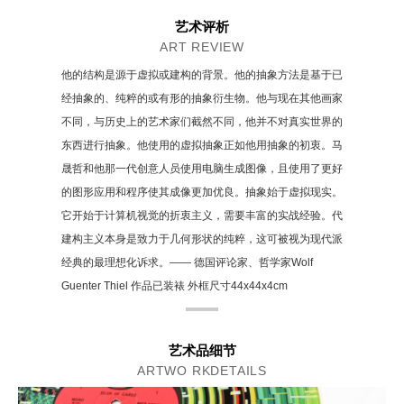
艺术评析
ART REVIEW
他的结构是源于虚拟或建构的背景。他的抽象方法是基于已
经抽象的、纯粹的或有形的抽象衍生物。他与现在其他画家
不同，与历史上的艺术家们截然不同，他并不对真实世界的
东西进行抽象。他使用的虚拟抽象正如他用抽象的初衷。马
晟哲和他那一代创意人员使用电脑生成图像，且使用了更好
的图形应用和程序使其成像更加优良。抽象始于虚拟现实。
它开始于计算机视觉的折衷主义，需要丰富的实战经验。代
建构主义本身是致力于几何形状的纯粹，这可被视为现代派
经典的最理想化诉求。—— 德国评论家、哲学家Wolf
Guenter Thiel 作品已装裱 外框尺寸44x44x4cm
艺术品细节
ARTWO RKDETAILS