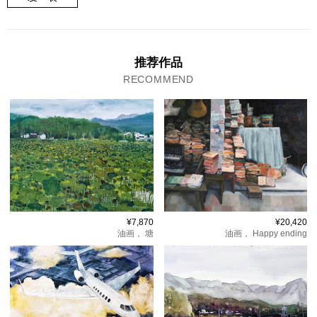
推荐作品
RECOMMEND
¥7,870
¥20,420
油画，
塘
油画，
Happy ending