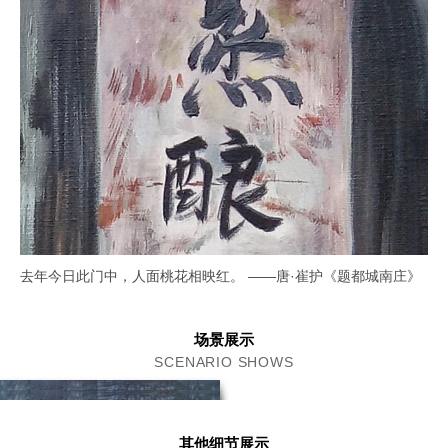
去年今日此门中，人面桃花相映红。 ——唐·崔护《题都城南庄》
场景展示
SCENARIO SHOWS
其他细节展示