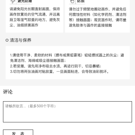
评论
发 表