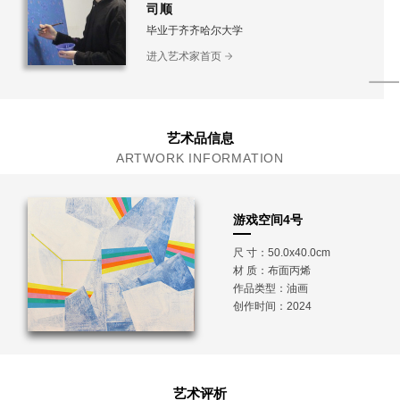
司顺
毕业于齐齐哈尔大学
进入艺术家首页
艺术品信息
ARTWORK INFORMATION
游戏空间4号
尺 寸：50.0x40.0cm
材 质：
布面丙烯
作品类型：油画
创作时间：2024
艺术评析