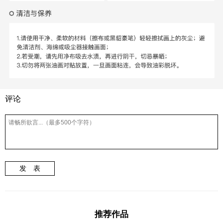
评论
发 表
推荐作品