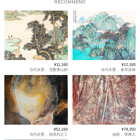
RECOMMEND
¥11,160
¥12,160
当代水墨，
无数青山斜
当代水墨，
春草染林
¥52,160
¥78,350
当代水墨，
他系列之三
油画，
养峰人