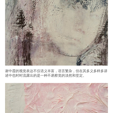
谢中霞的视觉表达不仅语义丰富，语言繁杂，但在其多义多样多讲
述中也时时流露出的是一种不易察觉的淡然和坚定。