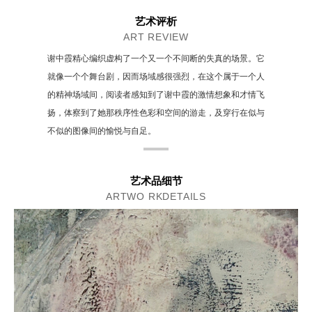
艺术评析
ART REVIEW
谢中霞精心编织虚构了一个又一个不间断的失真的场景。它
就像一个个舞台剧，因而场域感很强烈，在这个属于一个人
的精神场域间，阅读者感知到了谢中霞的激情想象和才情飞
扬，体察到了她那秩序性色彩和空间的游走，及穿行在似与
不似的图像间的愉悦与自足。
艺术品细节
ARTWO RKDETAILS