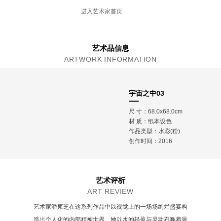
进入艺术家首页
艺术品信息
ARTWORK INFORMATION
宇宙之中03
尺 寸：68.0x68.0cm
材 质：
纸本设色
作品类型：水彩(粉)
创作时间：2016
艺术评析
ART REVIEW
艺术家潘柬芝在这系列作品中以视觉上的一场场绚烂盛宴构
造出个人化的内部精神世界。她以水的轻盈与灵动召唤着最