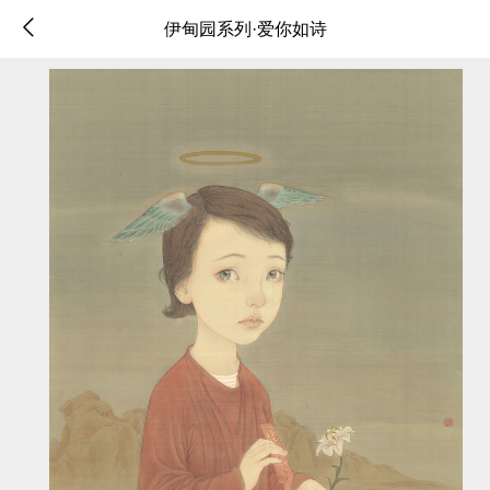
伊甸园系列·爱你如诗