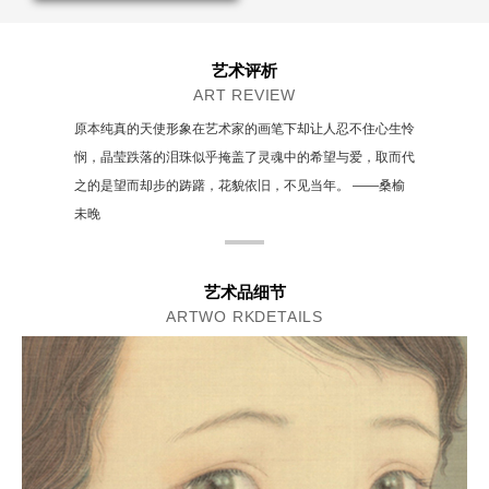
艺术评析
ART REVIEW
原本纯真的天使形象在艺术家的画笔下却让人忍不住心生怜
悯，晶莹跌落的泪珠似乎掩盖了灵魂中的希望与爱，取而代
之的是望而却步的踌躇，花貌依旧，不见当年。 ——桑榆
未晚
艺术品细节
ARTWO RKDETAILS