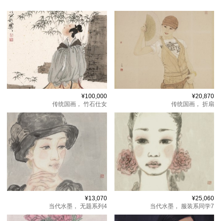
¥100,000
¥20,870
传统国画，
竹石仕女
传统国画，
折扇
¥13,070
¥25,060
当代水墨，
无题系列4
当代水墨，
服装系同学7