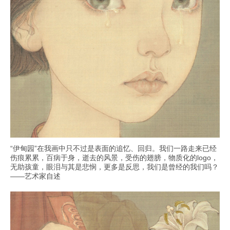
“伊甸园”在我画中只不过是表面的追忆、回归。我们一路走来已经
伤痕累累，百病于身，逝去的风景，受伤的翅膀，物质化的logo，
无助孩童，眼泪与其是悲悯，更多是反思，我们是曾经的我们吗？
——艺术家自述