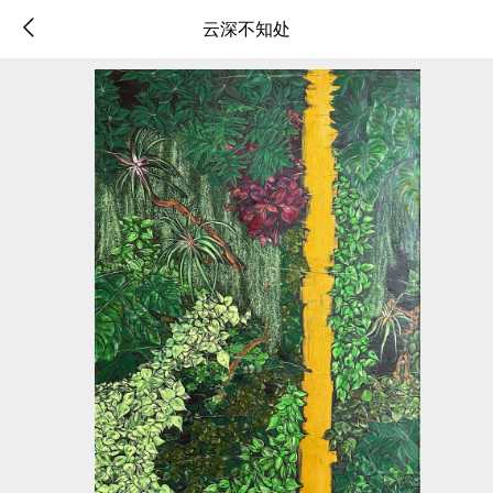
云深不知处