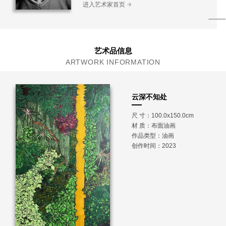
进入艺术家首页
艺术品信息
ARTWORK INFORMATION
云深不知处
尺 寸：100.0x150.0cm
材 质：
布面油画
作品类型：油画
创作时间：2023