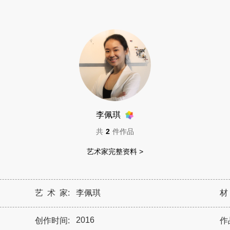
李佩琪
共
2
件作品
艺术家完整资料 >
艺 术 家:
李佩琪
材
2016
创作时间:
作