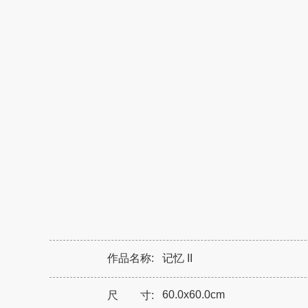
作品名称:
记忆 II
60.0x60.0cm
尺 寸: