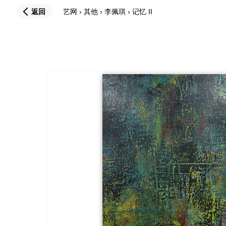
返回
艺网
›
其他
›
李佩琪
›
记忆 II