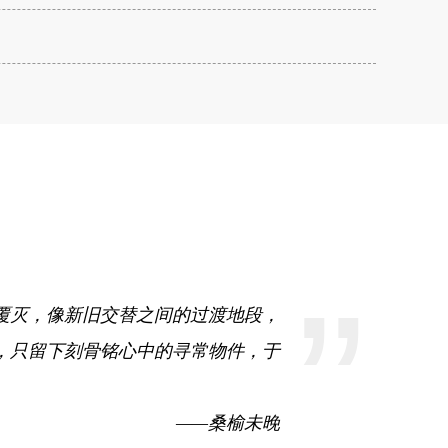
”
覆灭，像新旧交替之间的过渡地段，
，只留下刻骨铭心中的寻常物件，于
——桑榆未晚