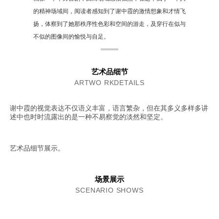
的精神场域间，阅读者感知到了谢中霞的激情想象和才情飞
扬，体察到了她那秩序性色彩和空间的游走，及穿行在似与
不似的图像间的愉悦与自足。
艺术品细节
ARTWO RKDETAILS
谢中霞的视觉表达不仅语义丰富，语言繁杂，但在其多义多样多讲
述中也时时流露出的是一种不易察觉的淡然和坚定。
艺术品细节展示。
场景展示
SCENARIO SHOWS