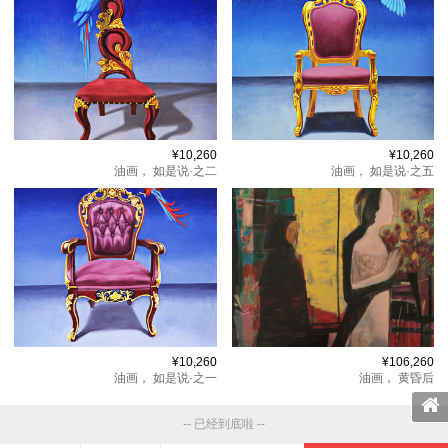
¥10,260
¥10,260
油画，
如是说·之二
油画，
如是说·之五
¥10,260
¥106,260
油画，
如是说·之一
油画，
黄昏后
-- 已经到底啦 --