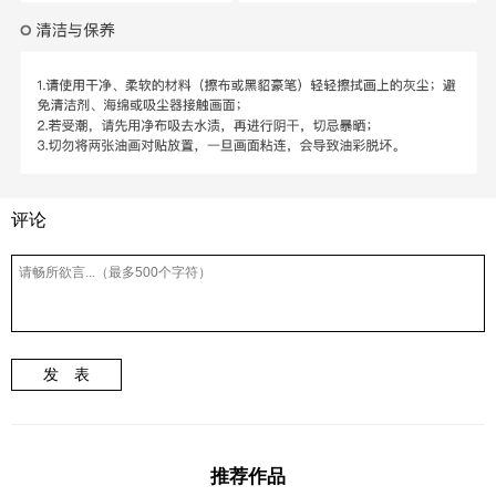
评论
发 表
推荐作品