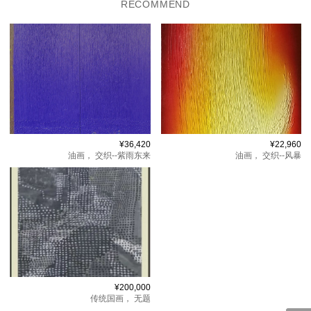
RECOMMEND
¥36,420
¥22,960
油画，
交织--紫雨东来
油画，
交织--风暴
¥200,000
传统国画，
无题