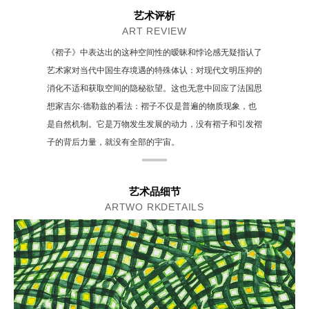
艺术评析
ART REVIEW
《褶子》中表达出的这种空间性的暧昧和悖论感无疑指认了
艺术家对当代中国生存境遇的特殊体认：对现代文明压抑的
消化不适和获取空间的隐秘欲望。这也无意中回应了法国思
想家吉尔·德勒兹的看法：褶子不仅是普遍的物质现象，也
是自然机制。它是万物发生发展的动力，没有褶子和引发褶
子的背后力量，就没有全部的宇宙。
艺术品细节
ARTWO RKDETAILS