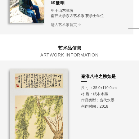
毕延明
生于山东潍坊
南开大学东方艺术系 获学士学位
中国矿业大学（北京）研究生院 获硕士学位
进入艺术家首页
艺术品信息
ARTWORK INFORMATION
秦淮八艳之柳如是
尺 寸：35.0x110.0cm
材 质：
纸本水墨
作品类型：当代水墨
创作时间：2018