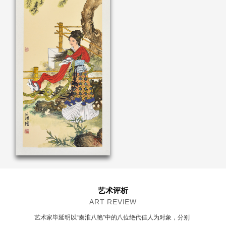
艺术评析
ART REVIEW
艺术家毕延明以“秦淮八艳”中的八位绝代佳人为对象，分别