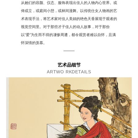
从她们的容颜、仪态、服饰表现出佳人的人物内心世界。或
倚或立，或庭间小憩，或林间漫舞。以传统仕女人物画的艺
术表现手法，将艺术家对佳人美娟的绝色天香展现于观者的
视觉空间里。对于那些才子佳人的动人故事，对于那份
以“爱”为生而不得的凄惨周遭，都令观赏者难以自怀，且满
怀深情的羡慕。
艺术品细节
ARTWO RKDETAILS