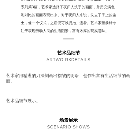
系列第3幅，艺术家选择了夜归人洗手的画面，并用充满色
彩对比的画面表现出来。对于夜归人来说，洗去了手上的尘
土，像一个仪式，之后便可以拥抱、进餐。艺术家董前锋专
注于表现劳动人民的生活图景，富有浓厚的现实意味。
艺术品细节
ARTWO RKDETAILS
艺术家用精湛的刀法刻画出褶皱的明暗，创作出富有生活细节的画
面。
艺术品细节展示。
场景展示
SCENARIO SHOWS